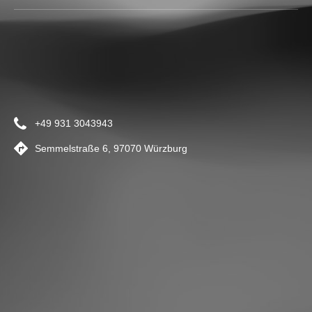
+49 931 3043943
Semmelstraße 6, 97070 Würzburg